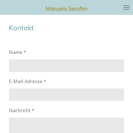
Zum
Manuela Serafim
Hauptinhalt
springen
Kontakt
Name *
E-Mail-Adresse *
Nachricht *