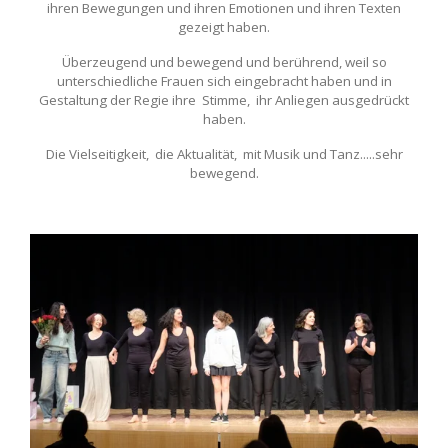
ihren Bewegungen und ihren Emotionen und ihren Texten
gezeigt haben.
Überzeugend und bewegend und berührend, weil so
unterschiedliche Frauen sich eingebracht haben und in
Gestaltung der Regie ihre Stimme, ihr Anliegen ausgedrückt
haben.
Die Vielseitigkeit, die Aktualität, mit Musik und Tanz.....sehr
bewegend.