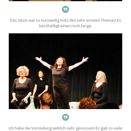
Das Stück war so kurzweilig trotz des sehr ernsten Themas! Es
beschäftigt einen noch lange.
Ich habe die Vorstellung wirklich sehr genossen! Es gab so viele