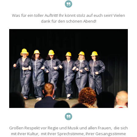
Was für ein toller Auftritt! Ihr könnt stolz auf euch sein! Vielen
dank für den schönen Abend!
Großen Respekt vor Regie und Musik und allen Frauen, die sich
mit ihrer Kultur, mit ihrer Sprechstimme, ihrer Gesangsstimme