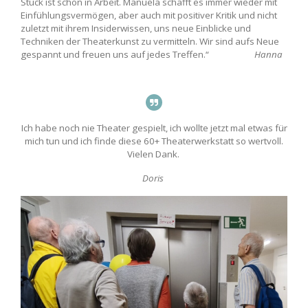
Stück ist schon in Arbeit. Manuela schafft es immer wieder mit
Einfühlungsvermögen, aber auch mit positiver Kritik und nicht
zuletzt mit ihrem Insiderwissen, uns neue Einblicke und
Techniken der Theaterkunst zu vermitteln. Wir sind aufs Neue
gespannt und freuen uns auf jedes Treffen.“
Hanna
Ich habe noch nie Theater gespielt, ich wollte jetzt mal etwas für
mich tun und ich finde diese 60+ Theaterwerkstatt so wertvoll.
Vielen Dank.
Doris