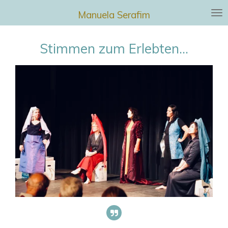
Zum
Manuela Serafim
Hauptinhalt
springen
Stimmen zum Erlebten...