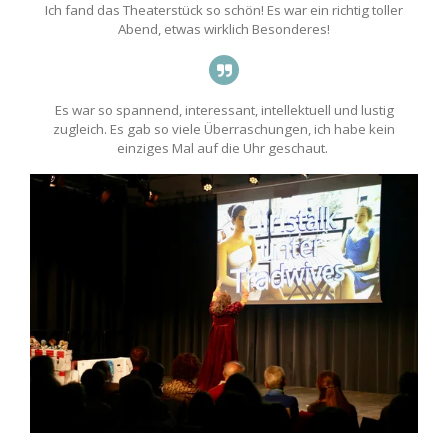
Ich fand das Theaterstück so schön! Es war ein richtig toller
Abend, etwas wirklich Besonderes!
Es war so spannend, interessant, intellektuell und lustig
zugleich. Es gab so viele Überraschungen, ich habe kein
einziges Mal auf die Uhr geschaut.