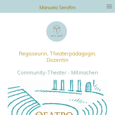
Zum
Manuela Serafim
Hauptinhalt
springen
Regisseurin, Theaterpädagogin,
Dozentin
Community-Theater - Mitmachen