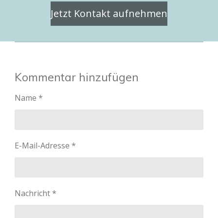
Jetzt Kontakt aufnehmen
Kommentar hinzufügen
Name *
E-Mail-Adresse *
Nachricht *